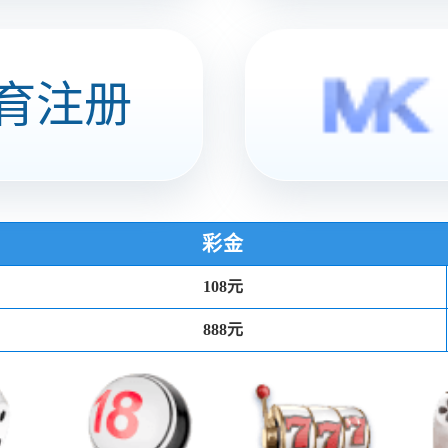
浙江稠州金租季后赛首轮3
星米拉·安德列...
在刚刚结束的CBA季后赛首轮系
2026-07-30
联系我们
快速导航
App下载
关于我们