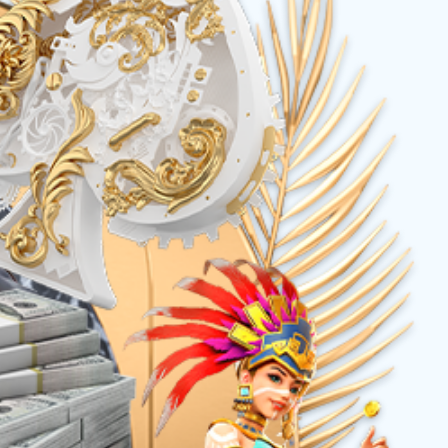
标志着球队在新赛季的阵容构建迈出了关键