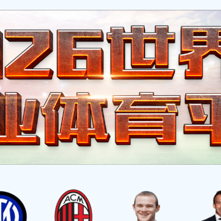
App下载
公司介绍
体育头条
P与网页版入口｜畅享全球体育
球、篮球、电竞等项目的赛事资讯与数据内容， 支
聚焦热门体育内容， 助您轻松获取赛事动态，掌
手机App
网页版