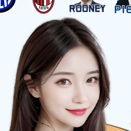
金玟哉 合同为期三年半
鹏城足球俱乐部于今日正式宣布，已与韩国籍后卫金玟哉完成签