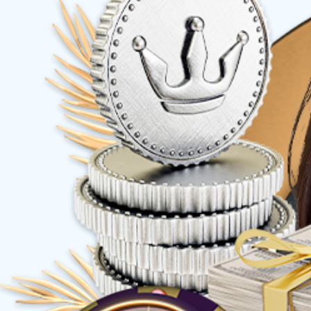
位曾在亚洲足坛乃至欧洲赛场留下深刻印
一步。