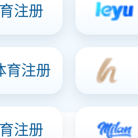
易建联CBA总得分突破15
也进入了关键阶...
2023年1月，广东男篮核心易