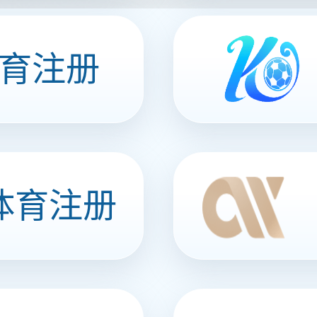
战略意图。对于金玟哉而言，在经历欧洲顶级联赛的洗礼后，重
新鹏城扮演更重要的领袖角色。新赛季，新鹏城无疑将以此为核
季值得期待
一位新援融入新球队都需要时间。他需要尽快适应新鹏城的战术
金玟哉此前在北京国安效力的经历，无疑将帮助他更快地融入中
，这支球队在中超新赛季的表现也因此备受外界期待。
是一次实力上的补强，更是俱乐部在竞技层面展现雄心的重要信
间里，金玟哉能否成为球队防线上值得信赖的核心，并带领球队
与悬念。