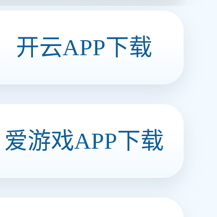
返中超赛场并接受一份三年半的合同，既是
心，重新构建中后场的战术体系。
打法，并与队友建立默契。此外，中超联赛
国足球的环境。随着他的加入，新鹏城的整
号。随着这位韩国铁卫的加盟，新鹏城的后
取得突破，将是我们共同关注的焦点。这笔