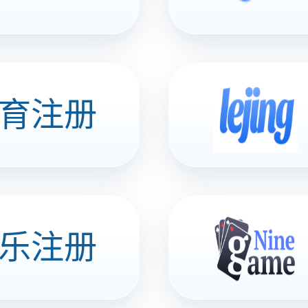
2026-07-18
CS2 IEM科隆站FaZe C
力，关于他们能...
在近期进行的CS2 IEM科隆站小
2026-07-19