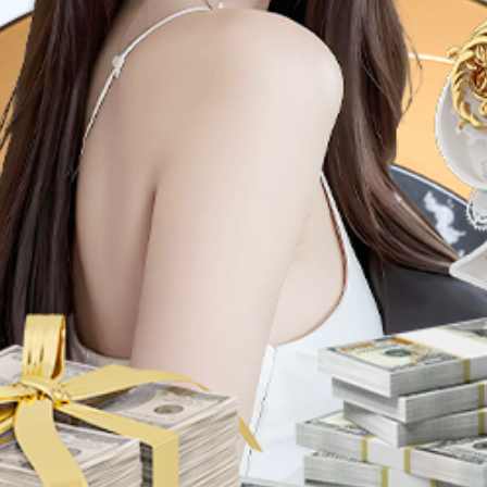
记的防守悍将，将身披新鹏城战袍征战新赛季，这笔重磅引援也