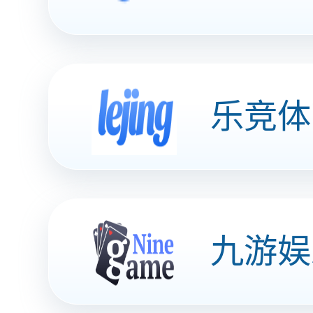
2026-06-12
英超单赛季最高积分100分，阿森纳若不败
随着阿森纳在本赛季英超联赛中展现出令人窒息的统治
2026-07-20